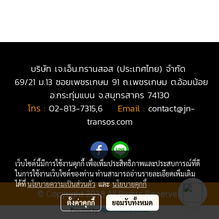
บริษัท เจ.เอ็น.ทรานสอส (ประเทศไทย) จำกัด
69/21 ม.13 ซอยเพชรเกษม 91 ถ.เพชรเกษม ต.อ้อมน้อย
อ.กระทุ่มแบน จ.สมุทรสาคร 74130
โทร :
02-813-7315,6
|
Email :
contact@jn-
transos.com
เว็บไซต์นี้มีการใช้งานคุกกี้ เพื่อเพิ่มประสิทธิภาพและประสบการณ์ที่ดี
ในการใช้งานเว็บไซต์ของท่าน ท่านสามารถอ่านรายละเอียดเพิ่มเติม
ได้ที่
นโยบายความเป็นส่วนตัว
และ
นโยบายคุกกี้
© Copyright 2018 All Rights Reserved
ตั้งค่าคุกกี้
ยอมรับทั้งหมด
Powered by
MakeWebEasy.com