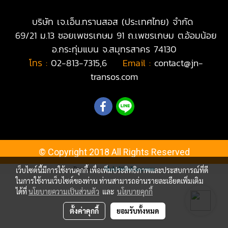
บริษัท เจ.เอ็น.ทรานสอส (ประเทศไทย) จำกัด
69/21 ม.13 ซอยเพชรเกษม 91 ถ.เพชรเกษม ต.อ้อมน้อย
อ.กระทุ่มแบน จ.สมุทรสาคร 74130
โทร :
02-813-7315,6
|
Email :
contact@jn-
transos.com
© Copyright 2018 All Rights Reserved
Powered by
MakeWebEasy.com
เว็บไซต์นี้มีการใช้งานคุกกี้ เพื่อเพิ่มประสิทธิภาพและประสบการณ์ที่ดี
ในการใช้งานเว็บไซต์ของท่าน ท่านสามารถอ่านรายละเอียดเพิ่มเติม
ได้ที่
นโยบายความเป็นส่วนตัว
และ
นโยบายคุกกี้
ตั้งค่าคุกกี้
ยอมรับทั้งหมด