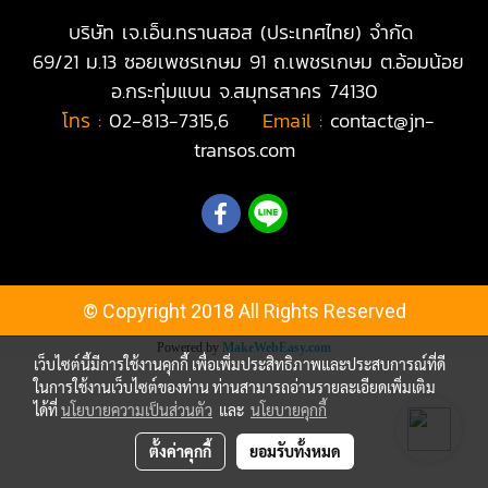
บริษัท เจ.เอ็น.ทรานสอส (ประเทศไทย) จำกัด
69/21 ม.13 ซอยเพชรเกษม 91 ถ.เพชรเกษม ต.อ้อมน้อย
อ.กระทุ่มแบน จ.สมุทรสาคร 74130
โทร :
02-813-7315,6
|
Email :
contact@jn-
transos.com
© Copyright 2018 All Rights Reserved
Powered by
MakeWebEasy.com
เว็บไซต์นี้มีการใช้งานคุกกี้ เพื่อเพิ่มประสิทธิภาพและประสบการณ์ที่ดี
ในการใช้งานเว็บไซต์ของท่าน ท่านสามารถอ่านรายละเอียดเพิ่มเติม
ได้ที่
นโยบายความเป็นส่วนตัว
และ
นโยบายคุกกี้
ตั้งค่าคุกกี้
ยอมรับทั้งหมด