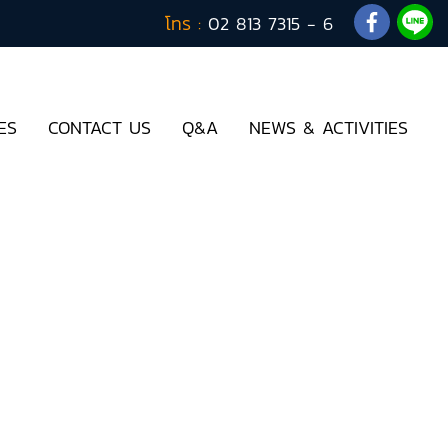
โทร :
02 813 7315 - 6
ES
CONTACT US
Q&A
NEWS & ACTIVITIES