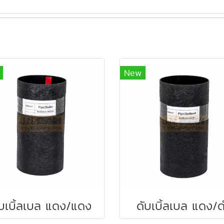
New
ับเบิ้ลเบล แดง/แดง
ดับเบิ้ลเบล แดง/