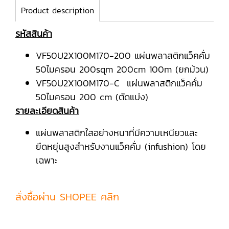
Product description
รหัสสินค้า
VF50U2X100M170-200 แผ่นพลาสติกแว็คคั่ม
50ไมครอน 200sqm 200cm 100m (ยกม้วน)
VF50U2X100M170-C แผ่นพลาสติกแว็คคั่ม
50ไมครอน 200 cm (ตัดแบ่ง)
รายละเอียดสินค้า
แผ่นพลาสติกใสอย่างหนาที่มีความเหนียวและ
ยืดหยุ่นสูงสำหรับงานแว็คคั่ม (infushion) โดย
เฉพาะ
สั่งซื้อผ่าน SHOPEE คลิก