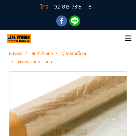
โทร :
02 813 7315 - 6
หน้าแรก
สินค้าทั้งหมด
อุปกรณ์แว็คคั่ม
แผ่นพลาสติกแวคคั่ม