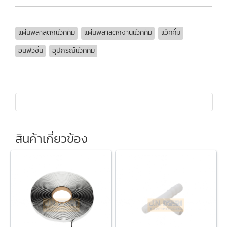
แผ่นพลาสติกแว็คคั่ม
แผ่นพลาสติกงานแว็คคั่ม
แว็คคั่ม
อินฟิวชั่น
อุปกรณ์แว็คคั่ม
สินค้าเกี่ยวข้อง