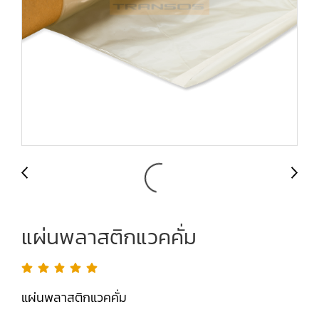
แผ่นพลาสติกแวคคั่ม
แผ่นพลาสติกแวคคั่ม