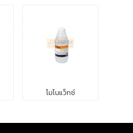
โมโนแว็กซ์