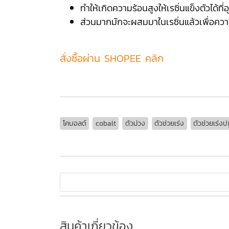
ทำให้เกิดความร้อนสูงให้เรซิ่นแข็งตัวได้ที
ส่วนมากมักจะผสมมาในเรซิ่นแล้วเพื่อค
สั่งซื้อผ่าน SHOPEE คลิก
โคบอลต์
cobalt
ตัวม่วง
ตัวช่วยเร่ง
ตัวช่วยเร่งปฏ
สินค้าเกี่ยวข้อง