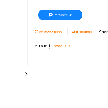
Message Us
Shar
เพิ่มรายการโปรด
เปรียบเทียบ
หมวดหมู่ :
วัตถุดิบอื่นๆ