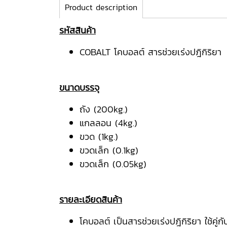
Product description
รหัสสินค้า
COBALT โคบอลต์ สารช่วยเร่งปฎิกิริยา
ขนาดบรรจุ
ถัง (200kg.)
แกลลอน (4kg.)
ขวด (1kg.)
ขวดเล็ก (0.1kg)
ขวดเล็ก (0.05kg)
รายละเอียดสินค้า
โคบอลต์ เป็นสารช่วยเร่งปฎิกิริยา ใช้คู่กั