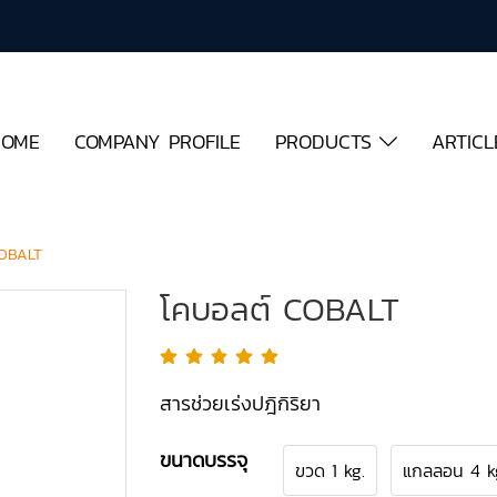
HOME
COMPANY PROFILE
PRODUCTS
ARTICL
COBALT
โคบอลต์ COBALT
สารช่วยเร่งปฎิกิริยา
ขนาดบรรจุ
ขวด 1 kg.
แกลลอน 4 k