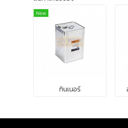
New
ทินเนอร์