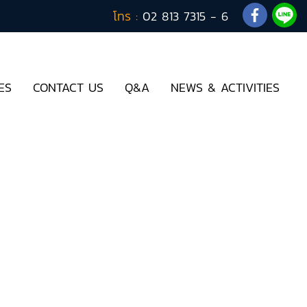
โทร :
02 813 7315 - 6
ES
CONTACT US
Q&A
NEWS & ACTIVITIES